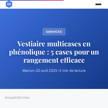
SERVICES
Vestiaire multicases en
phénolique : 5 cases pour un
rangement efficace
Manon
•
20 avril 2025
•
5 min de lecture
Accueil
›
Services