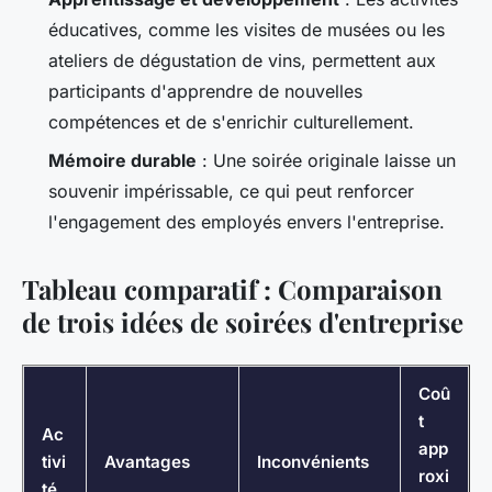
éducatives, comme les visites de musées ou les
ateliers de dégustation de vins, permettent aux
participants d'apprendre de nouvelles
compétences et de s'enrichir culturellement.
Mémoire durable
: Une soirée originale laisse un
souvenir impérissable, ce qui peut renforcer
l'engagement des employés envers l'entreprise.
Tableau comparatif : Comparaison
de trois idées de soirées d'entreprise
Coû
t
Ac
app
tivi
Avantages
Inconvénients
roxi
té