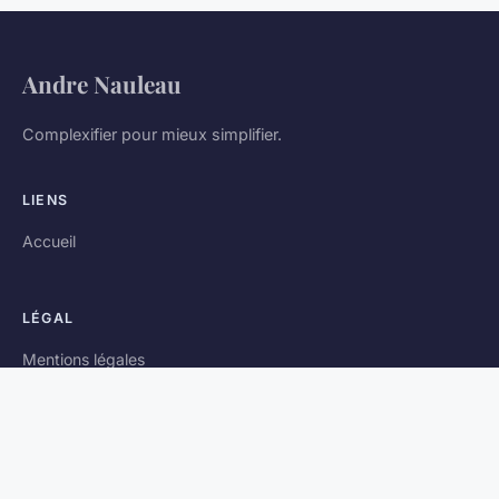
Andre Nauleau
Complexifier pour mieux simplifier.
LIENS
Accueil
LÉGAL
Mentions légales
Contact
© 2026 Andre Nauleau. Tous droits réservés.