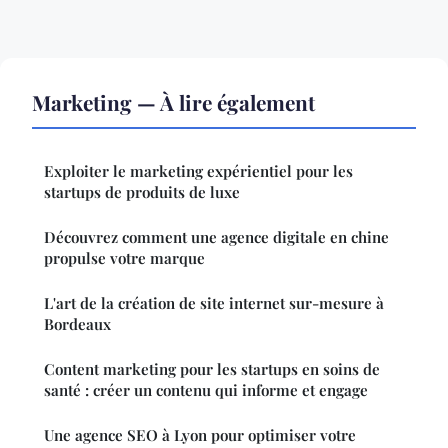
Marketing — À lire également
Exploiter le marketing expérientiel pour les
startups de produits de luxe
Découvrez comment une agence digitale en chine
propulse votre marque
L'art de la création de site internet sur-mesure à
Bordeaux
Content marketing pour les startups en soins de
santé : créer un contenu qui informe et engage
Une agence SEO à Lyon pour optimiser votre