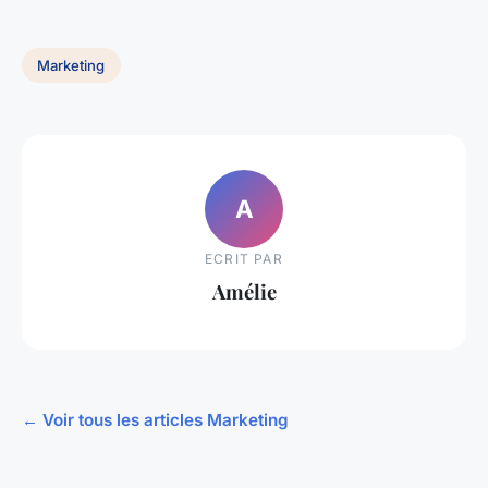
Marketing
A
ECRIT PAR
Amélie
← Voir tous les articles Marketing