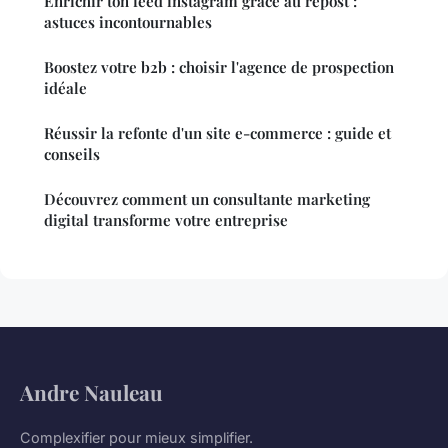
Enrichir ton feed instagram grâce au repost :
astuces incontournables
Boostez votre b2b : choisir l'agence de prospection
idéale
Réussir la refonte d'un site e-commerce : guide et
conseils
Découvrez comment un consultante marketing
digital transforme votre entreprise
Andre Nauleau
Complexifier pour mieux simplifier.