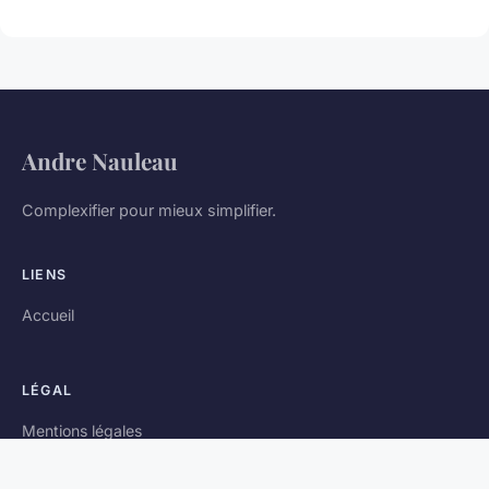
Andre Nauleau
Complexifier pour mieux simplifier.
LIENS
Accueil
LÉGAL
Mentions légales
Contact