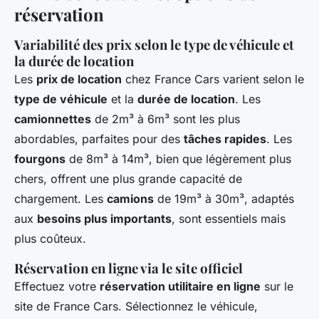
réservation
Variabilité des prix selon le type de véhicule et
la durée de location
Les
prix de location
chez France Cars varient selon le
type de véhicule
et la
durée de location
. Les
camionnettes
de 2m³ à 6m³ sont les plus
abordables, parfaites pour des
tâches rapides
. Les
fourgons
de 8m³ à 14m³, bien que légèrement plus
chers, offrent une plus grande capacité de
chargement. Les
camions
de 19m³ à 30m³, adaptés
aux
besoins plus importants
, sont essentiels mais
plus coûteux.
Réservation en ligne via le site officiel
Effectuez votre
réservation utilitaire en ligne
sur le
site de France Cars. Sélectionnez le véhicule,