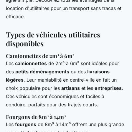
ligne simple. Découvrez tous les avantages de la
location d'utilitaires pour un transport sans tracas et
efficace.
Types de véhicules utilitaires
disponibles
Camionnettes de 2m³ à 6m³
Les
camionnettes
de 2m³ à 6m³ sont idéales pour
des
petits déménagements
ou des
livraisons
légères
. Leur maniabilité en centre-ville en fait un
choix populaire pour les
artisans
et les
entreprises
.
Ces véhicules sont économiques et faciles à
conduire, parfaits pour des trajets courts.
Fourgons de 8m³ à 14m³
Les
fourgons
de 8m³ à 14m³ offrent une plus grande