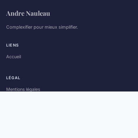
Andre Nauleau
Complexifier pour mieux simplifier.
LIENS
Accueil
LÉGAL
Mentions légales
Contact
© 2026 Andre Nauleau. Tous droits réservés.