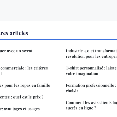
res articles
uer avec un sweat
Industrie 4.0 et transforma
révolution pour les entrepri
 commerciale : les critères
T-shirt personnalisé : laisse
il
votre imagination
es pour les repas en famille
Formation professionnelle :
choisir
tée : quel est le prix ?
Comment les avis clients fa
succès en ligne ?
e: avantages et usages