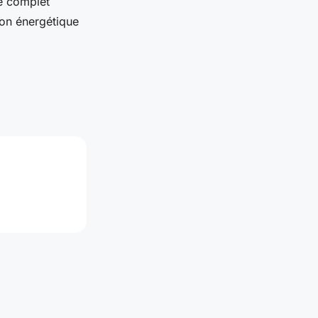
de complet
ion énergétique