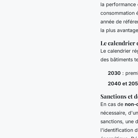
la performance é
consommation én
année de référe
la plus avantag
Le calendrier 
Le calendrier r
des bâtiments te
2030
: premi
2040 et 20
Sanctions et 
En cas de
non-
nécessaire, d'un
sanctions, une 
l'identification