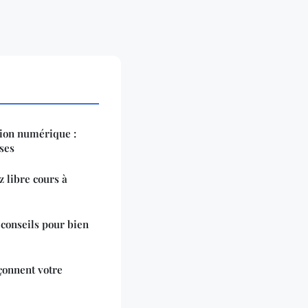
tion numérique :
ses
z libre cours à
 conseils pour bien
çonnent votre