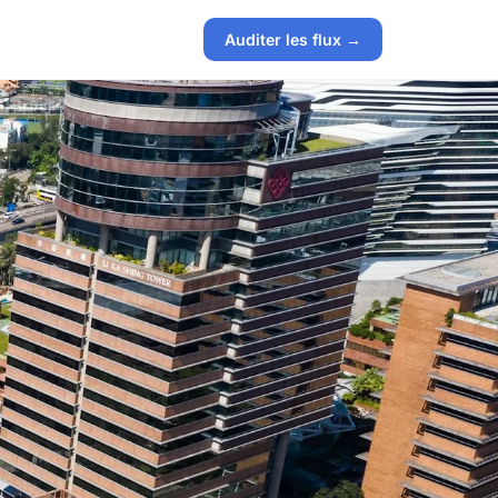
Auditer les flux →