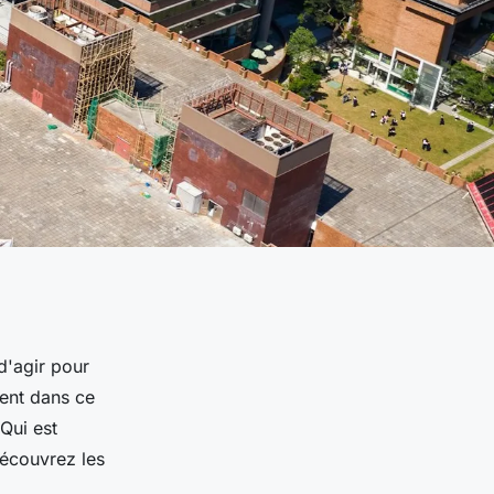
 d'agir pour
lent dans ce
 Qui est
Découvrez les