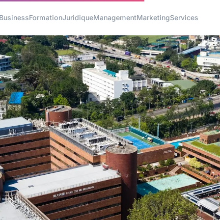
Business
Formation
Juridique
Management
Marketing
Services