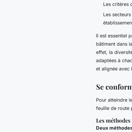
Les critères
Les secteurs
établissemen
Il est essentiel 
bâtiment dans l
effet, la diversi
adaptées à chaq
et alignée avec 
Se conforme
Pour atteindre l
feuille de route 
Les méthodes 
Deux méthode