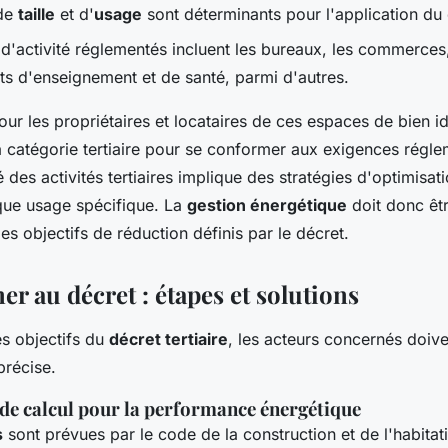
 de
taille
et d'
usage
sont déterminants pour l'application du 
 d'activité réglementés incluent les bureaux, les commerces,
ts d'enseignement et de santé, parmi d'autres.
pour les propriétaires et locataires de ces espaces de bien id
a catégorie tertiaire pour se conformer aux exigences régle
té des activités tertiaires implique des stratégies d'optimisa
ue usage spécifique. La
gestion énergétique
doit donc êt
les objectifs de réduction définis par le décret.
r au décret : étapes et solutions
es objectifs du
décret tertiaire
, les acteurs concernés doive
précise.
de calcul pour la performance énergétique
s
sont prévues par le code de la construction et de l'habitat