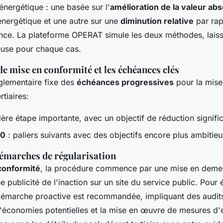
nergétique : une basée sur l'
amélioration de la valeur ab
ergétique et une autre sur une
diminution relative
par rap
nce. La plateforme OPERAT simule les deux méthodes, laiss
euse pour chaque cas.
de mise en conformité et les échéances clés
églementaire fixe des
échéances progressives
pour la mise
rtiaires:
ère étape importante, avec un objectif de réduction significa
50
: paliers suivants avec des objectifs encore plus ambitieu
démarches de régularisation
conformité
, la procédure commence par une mise en demeur
e publicité de l'inaction sur un site du service public. Pour 
démarche proactive est recommandée, impliquant des audit
 d'économies potentielles et la mise en œuvre de mesures d'e