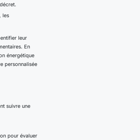
décret.
 les
entifier leur
mentaires. En
tion énergétique
re personnalisée
nt suivre une
ion pour évaluer