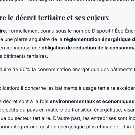
le décret tertiaire et ses enjeux
ire
, formellement connu sous le nom de Dispositif Éco Énerg
e une pierre angulaire de la
réglementation énergétique 
ernier impose une
obligation de réduction de la consomm
 bâtiments tertiaires.
duire de 60% la consommation énergétique des bâtiments ter
lication
: Il concerne les bâtiments à usage tertiaire excéda
 décret sont à la fois
environnementaux et économiques
 objectifs du pays en matière de transition énergétique, visan
que du secteur tertiaire. D'autre part, les entreprises sont in
 pour intégrer une gestion énergétique plus efficace et durab