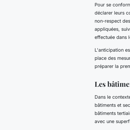
Pour se conforme
déclarer leurs 
non-respect des
appliquées, suiv
effectuée dans l
L'anticipation e
place des mesur
préparer la pre
Les bâtimen
Dans le contex
bâtiments et sec
bâtiments tertia
avec une superf