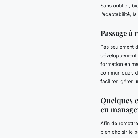
Sans oublier, b
l’adaptabilité, l
Passage à 
Pas seulement da
développement fu
formation en ma
communiquer, dir
faciliter, gérer 
Quelques c
en manage
Afin de remettre 
bien choisir le