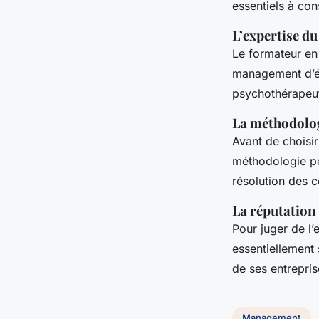
essentiels à con
L’expertise d
Le formateur en
management d’équ
psychothérapeu
La méthodolo
Avant de choisir
méthodologie péd
résolution des co
La réputation
Pour juger de l’
essentiellement 
de ses entrepris
Management