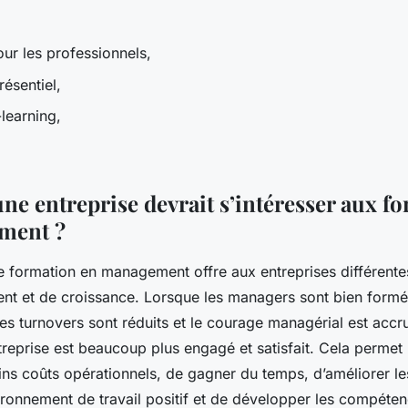
our les professionnels,
résentiel,
-learning,
ne entreprise devrait s’intéresser aux f
ment ?
ne formation en management offre aux entreprises différente
t et de croissance. Lorsque les managers sont bien formés,
les turnovers sont réduits et le courage managérial est acc
treprise est beaucoup plus engagé et satisfait. Cela perme
ains coûts opérationnels, de gagner du temps, d’améliorer l
ironnement de travail positif et de développer les compéten