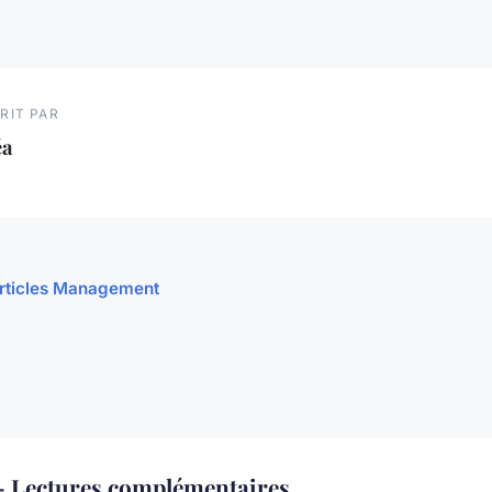
RIT PAR
éa
 articles Management
Lectures complémentaires