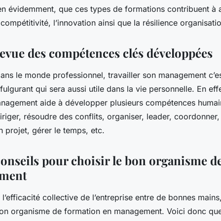
ien évidemment, que ces types de formations contribuent à 
a compétitivité, l’innovation ainsi que la résilience organisati
revue des compétences clés développées
ns le monde professionnel, travailler son management c’est
lgurant qui sera aussi utile dans la vie personnelle. En eff
nagement aide à développer plusieurs compétences humain
iger, résoudre des conflits, organiser, leader, coordonner,
un projet, gérer le temps, etc.
onseils pour choisir le bon organisme d
ment
l’efficacité collective de l’entreprise entre de bonnes mains, 
 bon organisme de formation en management. Voici donc que