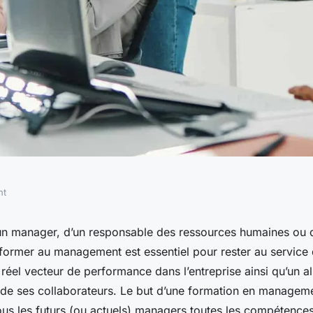
nt
eprise : les
d’un manager, d’un responsable des ressources humaines ou d
 former au management est essentiel pour rester au service
ppel à un
réel vecteur de performance dans l’entreprise ainsi qu’un al
e ses collaborateurs. Le but d’une formation en managemen
ous les futurs (ou actuels) managers toutes les compétence