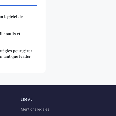
un logiciel de
 : outils et
tratégies pour gérer
n tant que leader
LÉGAL
Mentions légales