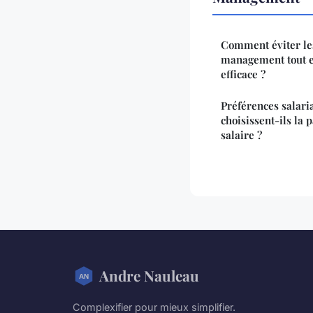
Comment éviter le
management tout e
efficace ?
Préférences salari
choisissent-ils la
salaire ?
Andre Nauleau
Complexifier pour mieux simplifier.