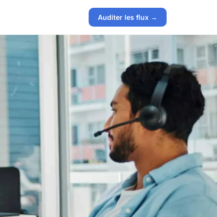
Auditer les flux →