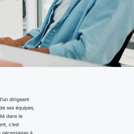
’un dirigeant
 de ses équipes,
lié dans le
t, c’est
s nécessaires à