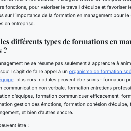
tion en
urs fonctions, pour valoriser le travail d’équipe et favoriser
cus sur l’importance de la formation en management pour l
 en entreprise.
 les différents types de formations en 
s ?
anagement ne se résume pas seulement à apprendre à anim
squ’il s’agit de faire appel à un
organisme de formation spé
équipe
, plusieurs modules peuvent être suivis : formation p
on communication non verbale, formation entretiens profess
ation d’équipes, formation communiquer efficacement, for
rmation gestion des émotions, formation cohésion d’équipe, 
ngement, et bien d’autres encore.
euvent être :