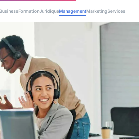
Business
Formation
Juridique
Management
Marketing
Services