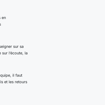
s en
s
seigner sur sa
sur l’écoute, la
quipe, il faut
s et les retours