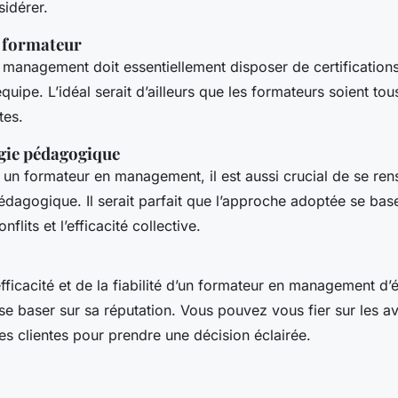
sidérer.
u formateur
 management doit essentiellement disposer de certification
ipe. L’idéal serait d’ailleurs que les formateurs soient tou
tes.
gie pédagogique
 un formateur en management, il est aussi crucial de se ren
agogique. Il serait parfait que l’approche adoptée se base 
nflits et l’efficacité collective.
efficacité et de la fiabilité d’un formateur en management d’é
se baser sur sa réputation. Vous pouvez vous fier sur les avi
es clientes pour prendre une décision éclairée.