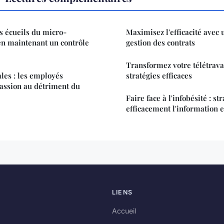
s écueils du micro-
Maximisez l'efficacité avec 
n maintenant un contrôle
gestion des contrats
Transformez votre télétravail
ales : les employés
stratégies efficaces
 passion au détriment du
Faire face à l'infobésité : s
efficacement l'information e
LIENS
Accueil